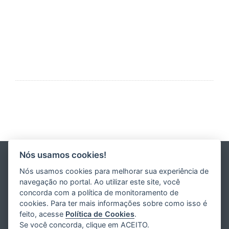
Nós usamos cookies!
Nós usamos cookies para melhorar sua experiência de
navegação no portal. Ao utilizar este site, você
SOBRE
concorda com a política de monitoramento de
cookies. Para ter mais informações sobre como isso é
História
feito, acesse
Política de Cookies
.
Missão. Visão e Valores
Se você concorda, clique em ACEITO.