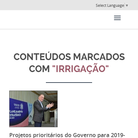
Select Language
▼
CONTEÚDOS MARCADOS
COM
"IRRIGAÇÃO"
Projetos prioritários do Governo para 2019-