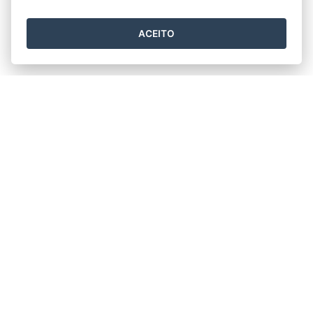
ACEITO
SOBRE
História